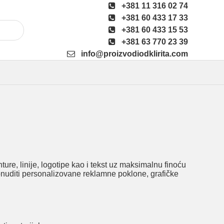
+381 11 316 02 74
+381 60 433 17 33
+381 60 433 15 53
+381 63 770 23 39
info@proizvodiodklirita.com
e, linije, logotipe kao i tekst uz maksimalnu finoću
onuditi personalizovane reklamne poklone, grafičke