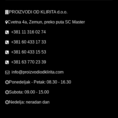
PROIZVODI OD KLIRITA d.o.o.
Cvetna 4a, Zemun, preko puta SC Master
+381 11 316 02 74
+381 60 433 17 33
+381 60 433 15 53
+381 63 770 23 39
info@proizvodiodklirita.com
Ponedeljak - Petak: 08.30 - 16.30
Subota: 09.00 - 15.00
Nedelja: neradan dan