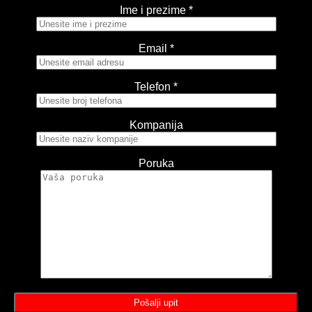
Ime i prezime *
Email *
Telefon *
Kompanija
Poruka