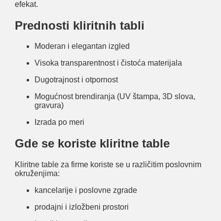
efekat.
Prednosti kliritnih tabli
Moderan i elegantan izgled
Visoka transparentnost i čistoća materijala
Dugotrajnost i otpornost
Mogućnost brendiranja (UV štampa, 3D slova,
gravura)
Izrada po meri
Gde se koriste kliritne table
Kliritne table za firme koriste se u različitim poslovnim
okruženjima:
kancelarije i poslovne zgrade
prodajni i izložbeni prostori