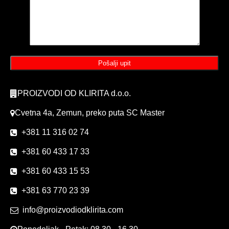
PROIZVODI OD KLIRITA d.o.o.
Cvetna 4a, Zemun, preko puta SC Master
+381 11 316 02 74
+381 60 433 17 33
+381 60 433 15 53
+381 63 770 23 39
info@proizvodiodklirita.com