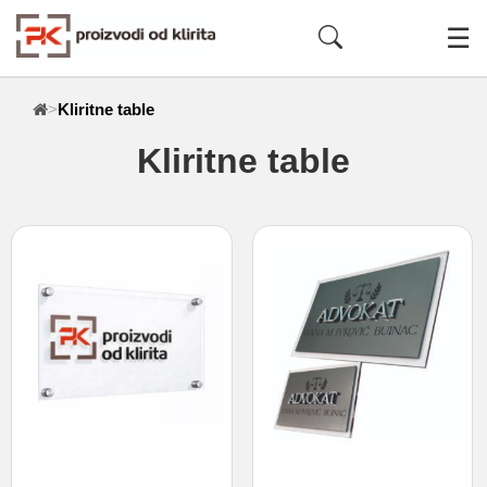
☰
>
Kliritne table
Kliritne table