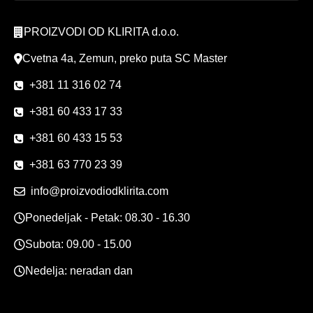
PROIZVODI OD KLIRITA d.o.o.
Cvetna 4a, Zemun, preko puta SC Master
+381 11 316 02 74
+381 60 433 17 33
+381 60 433 15 53
+381 63 770 23 39
info@proizvodiodklirita.com
Ponedeljak - Petak: 08.30 - 16.30
Subota: 09.00 - 15.00
Nedelja: neradan dan