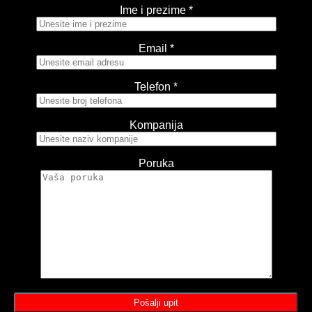
Ime i prezime *
Email *
Telefon *
Kompanija
Poruka