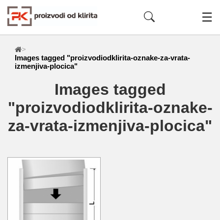
☰
>
Images tagged "proizvodiodklirita-oznake-za-vrata-
izmenjiva-plocica"
Images tagged
"proizvodiodklirita-oznake-
za-vrata-izmenjiva-plocica"