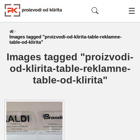
☰
>
Images tagged "proizvodi-od-klirita-table-reklamne-
table-od-klirita"
Images tagged "proizvodi-
od-klirita-table-reklamne-
table-od-klirita"