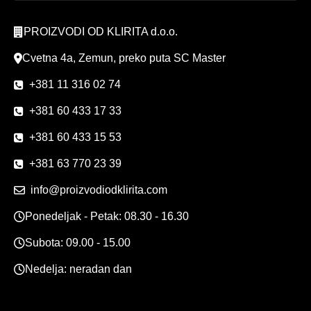
PROIZVODI OD KLIRITA d.o.o.
Cvetna 4a, Zemun, preko puta SC Master
+381 11 316 02 74
+381 60 433 17 33
+381 60 433 15 53
+381 63 770 23 39
info@proizvodiodklirita.com
Ponedeljak - Petak: 08.30 - 16.30
Subota: 09.00 - 15.00
Nedelja: neradan dan