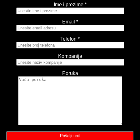
Ime i prezime *
Email *
Telefon *
Kompanija
Poruka