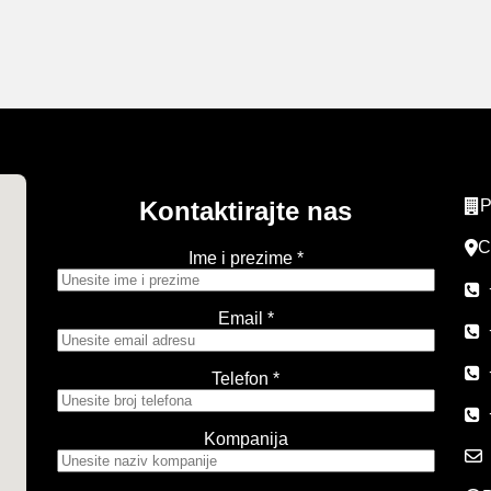
Kontaktirajte nas
P
C
Ime i prezime *
Email *
Telefon *
Kompanija