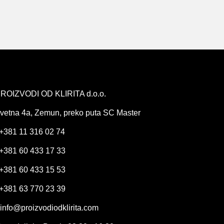
ROIZVODI OD KLIRITA d.o.o.
vetna 4a, Zemun, preko puta SC Master
+381 11 316 02 74
+381 60 433 17 33
+381 60 433 15 53
+381 63 770 23 39
info@proizvodiodklirita.com