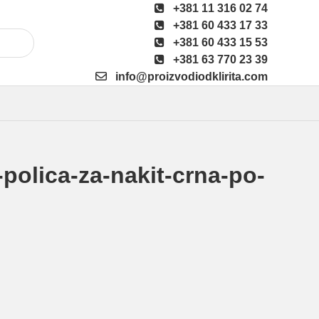
+381 11 316 02 74
+381 60 433 17 33
+381 60 433 15 53
+381 63 770 23 39
info@proizvodiodklirita.com
-polica-za-nakit-crna-po-