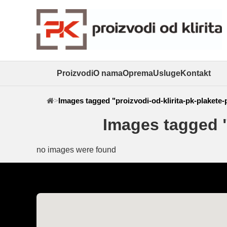
Proizvodi
O nama
Oprema
Usluge
Kontakt
>
Images tagged "proizvodi-od-klirita-pk-plakete-p
Images tagged "
no images were found