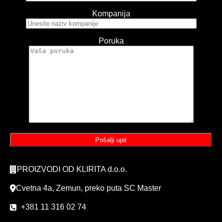
Kompanija
Poruka
PROIZVODI OD KLIRITA d.o.o.
Cvetna 4a, Zemun, preko puta SC Master
+381 11 316 02 74