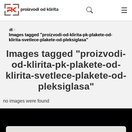
☰
>
Images tagged "proizvodi-od-klirita-pk-plakete-od-
klirita-svetlece-plakete-od-pleksiglasa"
Images tagged "proizvodi-
od-klirita-pk-plakete-od-
klirita-svetlece-plakete-od-
pleksiglasa"
no images were found