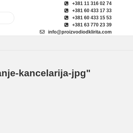
+381 11 316 02 74
+381 60 433 17 33
+381 60 433 15 53
+381 63 770 23 39
info@proizvodiodklirita.com
nje-kancelarija-jpg"