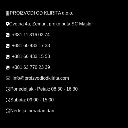
PROIZVODI OD KLIRITA d.o.o.
Cvetna 4a, Zemun, preko puta SC Master
+381 11 316 02 74
+381 60 433 17 33
+381 60 433 15 53
+381 63 770 23 39
info@proizvodiodklirita.com
Ponedeljak - Petak: 08.30 - 16.30
Subota: 09.00 - 15.00
Nedelja: neradan dan