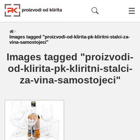
☰
>
Images tagged "proizvodi-od-klirita-pk-kliritni-stalci-za-
vina-samostojeci"
Images tagged "proizvodi-
od-klirita-pk-kliritni-stalci-
za-vina-samostojeci"