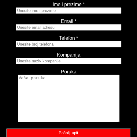
Ime i prezime *
Email *
Telefon *
Kompanija
Poruka