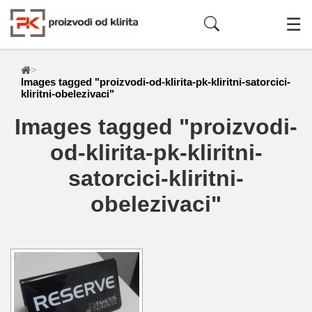
☰
>
Images tagged "proizvodi-od-klirita-pk-kliritni-satorcici-
kliritni-obelezivaci"
Images tagged "proizvodi-
od-klirita-pk-kliritni-
satorcici-kliritni-
obelezivaci"