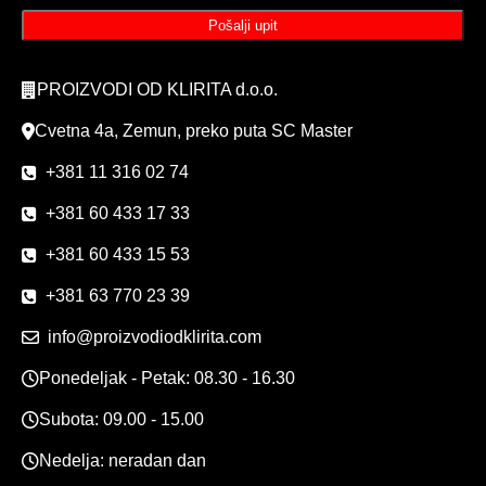
PROIZVODI OD KLIRITA d.o.o.
Cvetna 4a, Zemun, preko puta SC Master
+381 11 316 02 74
+381 60 433 17 33
+381 60 433 15 53
+381 63 770 23 39
info@proizvodiodklirita.com
Ponedeljak - Petak: 08.30 - 16.30
Subota: 09.00 - 15.00
Nedelja: neradan dan