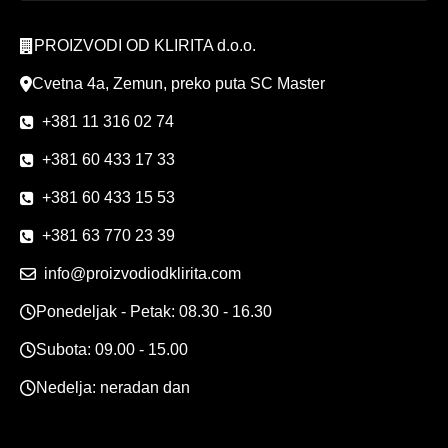
PROIZVODI OD KLIRITA d.o.o.
Cvetna 4a, Zemun, preko puta SC Master
+381 11 316 02 74
+381 60 433 17 33
+381 60 433 15 53
+381 63 770 23 39
info@proizvodiodklirita.com
Ponedeljak - Petak: 08.30 - 16.30
Subota: 09.00 - 15.00
Nedelja: neradan dan