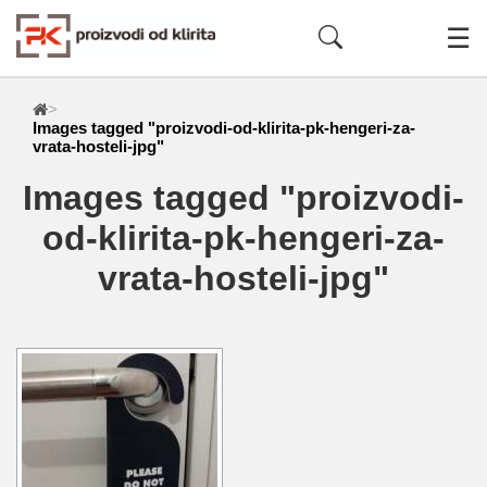
☰
>
Images tagged "proizvodi-od-klirita-pk-hengeri-za-
vrata-hosteli-jpg"
Images tagged "proizvodi-
od-klirita-pk-hengeri-za-
vrata-hosteli-jpg"