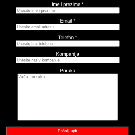
Ime i prezime *
Email *
Telefon *
Kompanija
Poruka