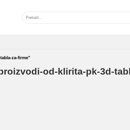
tabla-za-firme"
roizvodi-od-klirita-pk-3d-tabl