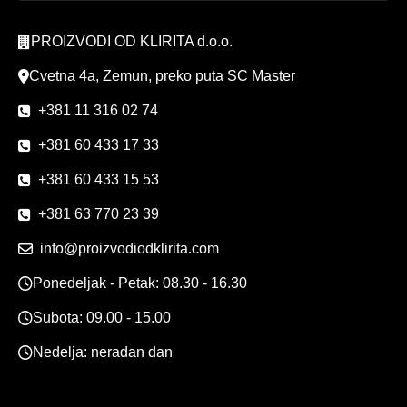
PROIZVODI OD KLIRITA d.o.o.
Cvetna 4a, Zemun, preko puta SC Master
+381 11 316 02 74
+381 60 433 17 33
+381 60 433 15 53
+381 63 770 23 39
info@proizvodiodklirita.com
Ponedeljak - Petak: 08.30 - 16.30
Subota: 09.00 - 15.00
Nedelja: neradan dan