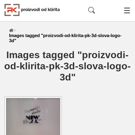
☰
>
Images tagged "proizvodi-od-klirita-pk-3d-slova-logo-
3d"
Images tagged "proizvodi-
od-klirita-pk-3d-slova-logo-
3d"