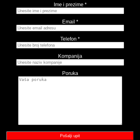
Ime i prezime *
Email *
Telefon *
Kompanija
Poruka